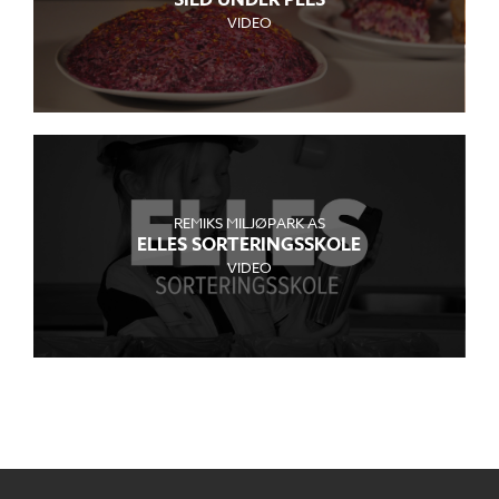
SILD UNDER PELS
VIDEO
REMIKS MILJØPARK AS
ELLES SORTERINGSSKOLE
VIDEO