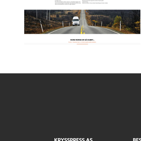
KRYSSPRESS AS
BE