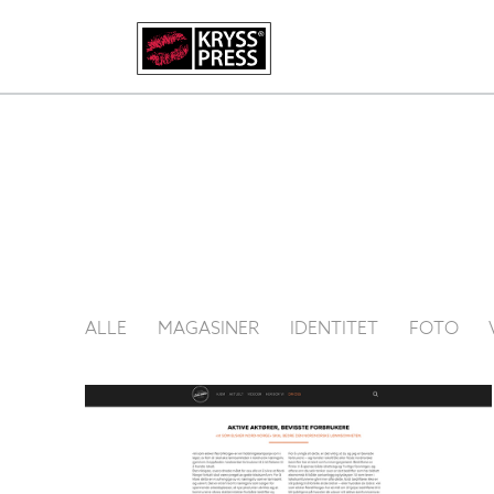
ALLE
MAGASINER
IDENTITET
FOTO