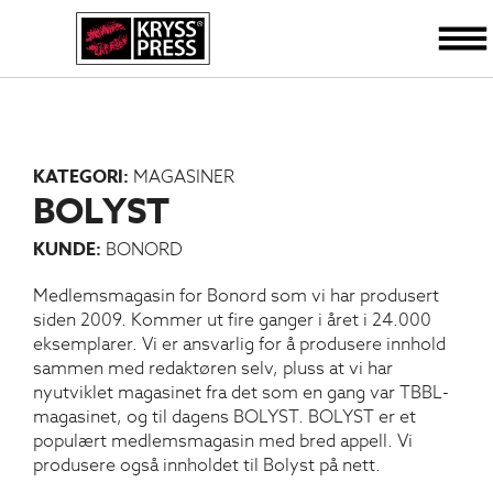
KATEGORI:
MAGASINER
BOLYST
KUNDE:
BONORD
Medlemsmagasin for Bonord som vi har produsert
siden 2009. Kommer ut fire ganger i året i 24.000
eksemplarer. Vi er ansvarlig for å produsere innhold
sammen med redaktøren selv, pluss at vi har
nyutviklet magasinet fra det som en gang var TBBL-
magasinet, og til dagens BOLYST. BOLYST er et
populært medlemsmagasin med bred appell. Vi
produsere også innholdet til Bolyst på nett.